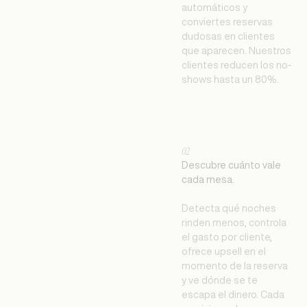
automáticos y
conviertes reservas
dudosas en clientes
que aparecen. Nuestros
clientes reducen los no-
shows hasta un 80%.
02
Descubre cuánto vale
cada mesa.
Detecta qué noches
rinden menos, controla
el gasto por cliente,
ofrece upsell en el
momento de la reserva
y ve dónde se te
escapa el dinero. Cada