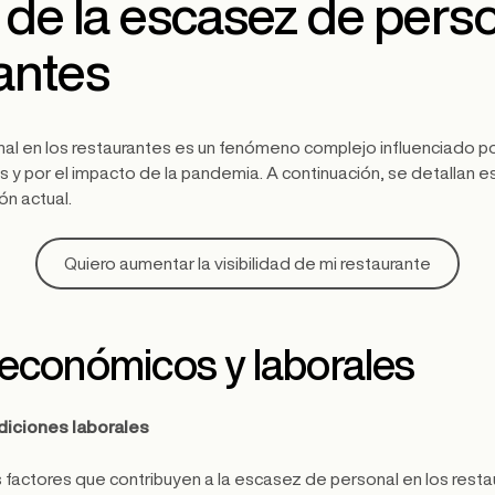
de la escasez de perso
antes
al en los restaurantes es un fenómeno complejo influenciado po
 y por el impacto de la pandemia. A continuación, se detallan es
ión actual.
Quiero aumentar la visibilidad de mi restaurante
 económicos y laborales
diciones laborales
s factores que contribuyen a la escasez de personal en los resta