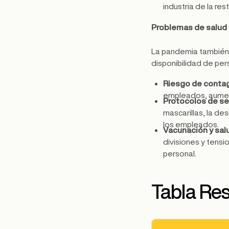
industria de la res
Problemas de salud 
La pandemia también
disponibilidad de per
Riesgo de conta
empleados, aumen
Protocolos de s
mascarillas, la de
los empleados.
Vacunación y sal
divisiones y tens
personal.
Tabla R