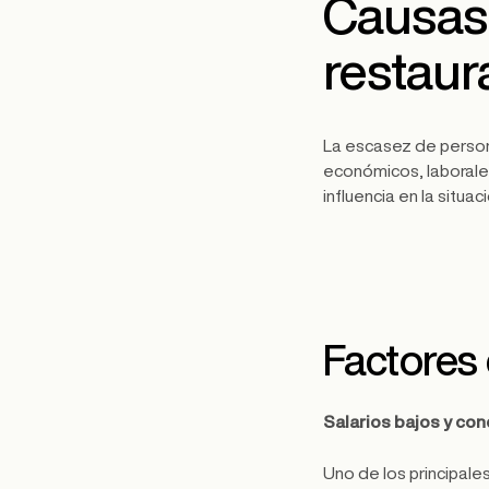
Causas 
restaur
La escasez de person
económicos, laborales
influencia en la situac
Factores
Salarios bajos y con
Uno de los principale