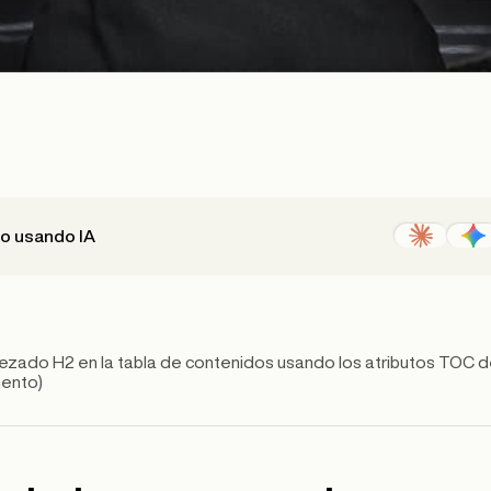
lo usando IA
zado H2 en la tabla de contenidos usando los atributos TOC d
mento)