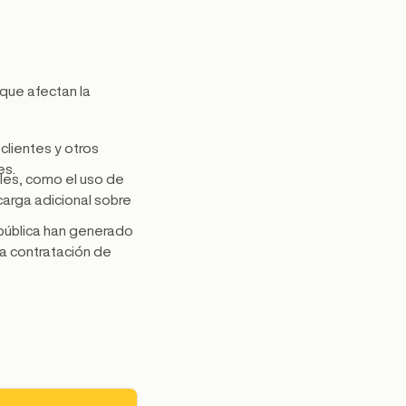
que afectan la
 clientes y otros
es.
les, como el uso de
carga adicional sobre
d pública han generado
la contratación de