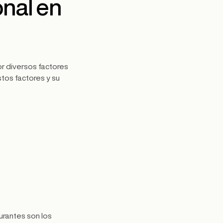
nal en
r diversos factores
tos factores y su
urantes son los