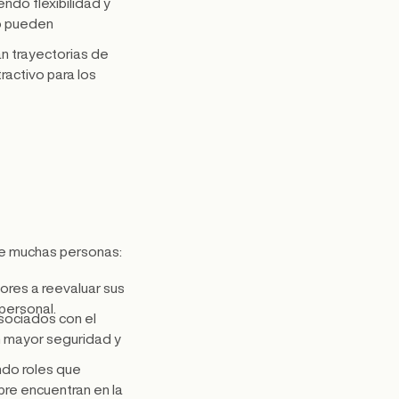
ndo flexibilidad y
no pueden
an trayectorias de
ractivo para los
 muchas personas:
ores a reevaluar sus
 personal.
asociados con el
n mayor seguridad y
ndo roles que
pre encuentran en la