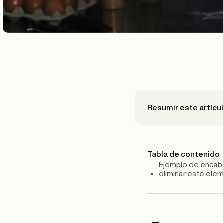
Resumir este artícu
Tabla de contenido
Ejemplo de encabe
eliminar este ele