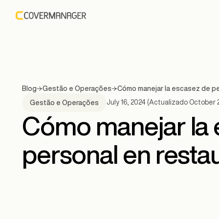
Blog
Gestão e Operações
Cómo manejar la escasez de pe
July 16, 2024
(Actualizado
October 
Gestão e Operações
Cómo manejar la 
personal en resta