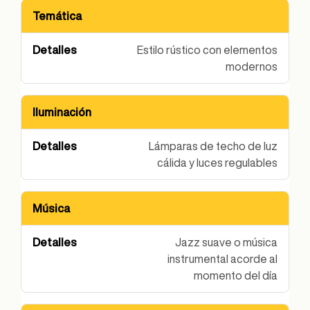
Temática
Elemento de Decoración
Detalles
Estilo rústico con elementos
modernos
Iluminación
Lámparas de techo de luz
cálida y luces regulables
Música
Jazz suave o música
instrumental acorde al
momento del día