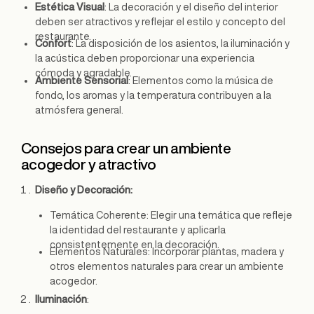
Estética Visual
: La decoración y el diseño del interior
deben ser atractivos y reflejar el estilo y concepto del
restaurante.
Confort
: La disposición de los asientos, la iluminación y
la acústica deben proporcionar una experiencia
cómoda y agradable.
Ambiente Sensorial
: Elementos como la música de
fondo, los aromas y la temperatura contribuyen a la
atmósfera general.
Consejos para crear un ambiente
acogedor y atractivo
Diseño y Decoración:
Temática Coherente: Elegir una temática que refleje
la identidad del restaurante y aplicarla
consistentemente en la decoración.
Elementos Naturales: Incorporar plantas, madera y
otros elementos naturales para crear un ambiente
acogedor.
Iluminación
: