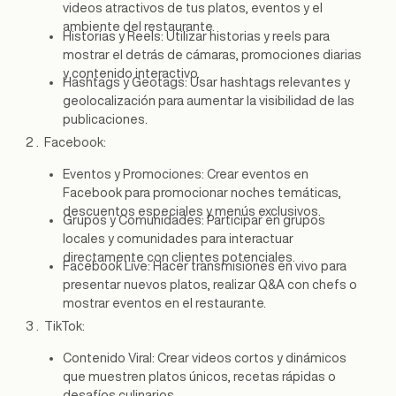
videos atractivos de tus platos, eventos y el
ambiente del restaurante.
Historias y Reels: Utilizar historias y reels para
mostrar el detrás de cámaras, promociones diarias
y contenido interactivo.
Hashtags y Geotags: Usar hashtags relevantes y
geolocalización para aumentar la visibilidad de las
publicaciones.
Facebook:
Eventos y Promociones: Crear eventos en
Facebook para promocionar noches temáticas,
descuentos especiales y menús exclusivos.
Grupos y Comunidades: Participar en grupos
locales y comunidades para interactuar
directamente con clientes potenciales.
Facebook Live: Hacer transmisiones en vivo para
presentar nuevos platos, realizar Q&A con chefs o
mostrar eventos en el restaurante.
TikTok:
Contenido Viral: Crear videos cortos y dinámicos
que muestren platos únicos, recetas rápidas o
desafíos culinarios.