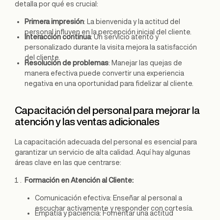
detalla por qué es crucial:
Primera impresión
: La bienvenida y la actitud del
personal influyen en la percepción inicial del cliente.
Interacción continua
: Un servicio atento y
personalizado durante la visita mejora la satisfacción
del cliente.
Resolución de problemas
: Manejar las quejas de
manera efectiva puede convertir una experiencia
negativa en una oportunidad para fidelizar al cliente.
Capacitación del personal para mejorar la
atención y las ventas adicionales
La capacitación adecuada del personal es esencial para
garantizar un servicio de alta calidad. Aquí hay algunas
áreas clave en las que centrarse:
Formación en Atención al Cliente:
Comunicación efectiva: Enseñar al personal a
escuchar activamente y responder con cortesía.
Empatía y paciencia: Fomentar una actitud