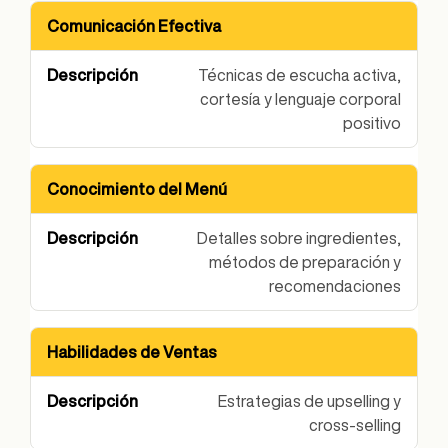
Comunicación Efectiva
Área de Capacitación
Descripción
Técnicas de escucha activa,
cortesía y lenguaje corporal
positivo
Conocimiento del Menú
Detalles sobre ingredientes,
métodos de preparación y
recomendaciones
Habilidades de Ventas
Estrategias de upselling y
cross-selling