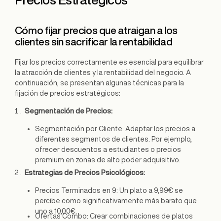
Cómo fijar precios que atraigan a los
clientes sin sacrificar la rentabilidad
Fijar los precios correctamente es esencial para equilibrar
la atracción de clientes y la rentabilidad del negocio. A
continuación, se presentan algunas técnicas para la
fijación de precios estratégicos:
Segmentación de Precios:
Segmentación por Cliente: Adaptar los precios a
diferentes segmentos de clientes. Por ejemplo,
ofrecer descuentos a estudiantes o precios
premium en zonas de alto poder adquisitivo.
Estrategias de Precios Psicológicos:
Precios Terminados en 9: Un plato a 9,99€ se
percibe como significativamente más barato que
uno a 10,00€.
Ofertas Combo: Crear combinaciones de platos