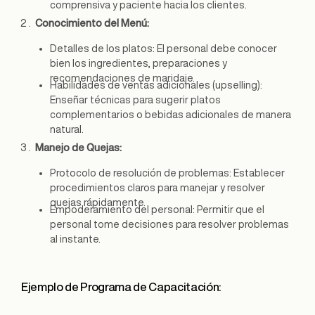
comprensiva y paciente hacia los clientes.
Conocimiento del Menú:
Detalles de los platos: El personal debe conocer
bien los ingredientes, preparaciones y
recomendaciones de maridaje.
Habilidades de ventas adicionales (upselling):
Enseñar técnicas para sugerir platos
complementarios o bebidas adicionales de manera
natural.
Manejo de Quejas:
Protocolo de resolución de problemas: Establecer
procedimientos claros para manejar y resolver
quejas rápidamente.
Empoderamiento del personal: Permitir que el
personal tome decisiones para resolver problemas
al instante.
Ejemplo de Programa de Capacitación: