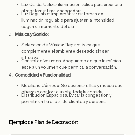
Luz Cálida: Utilizar iluminación cálida para crear una
atmósfera íntima y acogedora.
Luz Regulable: Implementar sistemas de
iluminación regulable para ajustar la intensidad
según el momento del día.
Música y Sonido:
Selección de Música: Elegir música que
complemente el ambiente deseado sin ser
intrusiva.
Control de Volumen: Asegurarse de que la música
esté a un volumen que permita la conversación.
Comodidad y Funcionalidad:
Mobiliario Cómodo: Seleccionar sillas y mesas que
ofrezcan confort durante toda la comida.
Distribución Espaciosa: Evitar la congestión y
permitir un flujo fácil de clientes y personal.
Ejemplo de Plan de Decoración: