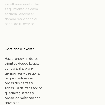
simultáneamente. Haz
seguimiento de cada
entrada vendida en
tiempo real desde el
panel de tu evento.
Gestiona el evento
Haz el check-in de los
clientes desde la app,
controla el aforo en
tiempo real y gestiona
pagos cashless en
todas tus barras y
zonas. Cada transacción
queda registrada y
todas las métricas son
trazables.