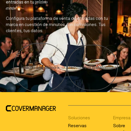
próximo
entradas en tu
evento?
Configura tu plataforma de venta de entradas con tu
marca en cuestión de minutos. Sin comisiones. Tus
clientes, tus datos.
Solicita una demo
Descubre la plataforma
Soluciones
Empresa
Reservas
Sobre