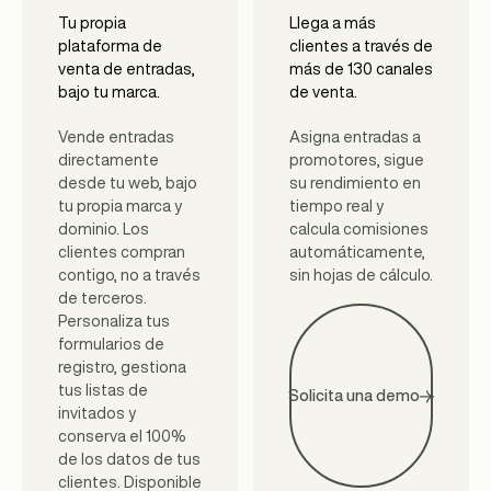
Tu propia
Llega a más
plataforma de
clientes a través de
venta de entradas,
más de 130 canales
bajo tu marca.
de venta.
Vende entradas
Asigna entradas a
directamente
promotores, sigue
desde tu web, bajo
su rendimiento en
tu propia marca y
tiempo real y
dominio. Los
calcula comisiones
clientes compran
automáticamente,
contigo, no a través
sin hojas de cálculo.
de terceros.
Personaliza tus
formularios de
registro, gestiona
tus listas de
Solicita una demo
invitados y
conserva el 100%
de los datos de tus
clientes. Disponible