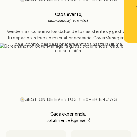
Cada evento,
totalmente bajo tu control.
Vende más, conserva los datos de tus asistentes y gestiona
tu espacio sin trabajo manual innecesario. CoverManager te
da el control desde la primera entrada hasta la última
consumición.
GESTIÓN DE EVENTOS Y EXPERIENCIAS
Cada experiencia,
bajo control.
totalmente