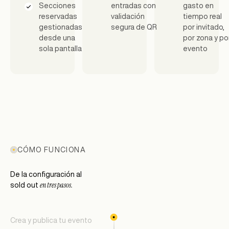
Secciones
entradas con
gasto en
reservadas
validación
tiempo real
gestionadas
segura de QR
por invitado,
desde una
por zona y po
sola pantalla
evento
CÓMO FUNCIONA
De la configuración al
en tres pasos.
sold out
Crea y publica tu evento