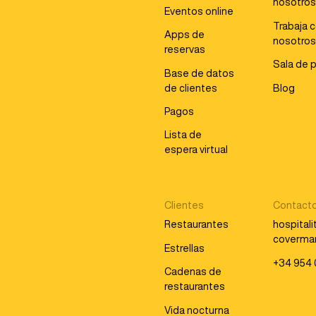
nosotro
Eventos online
Trabaja 
Apps de
nosotro
reservas
Sala de 
Base de datos
de clientes
Blog
Pagos
Lista de
espera virtual
Clientes
Contact
Restaurantes
hospital
coverma
Estrellas
+34 954 
Cadenas de
restaurantes
Vida nocturna