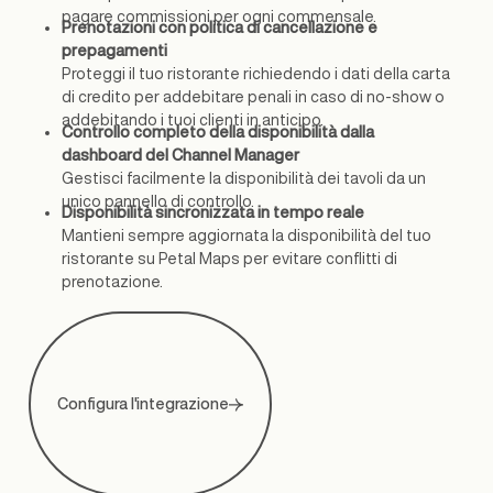
pagare commissioni per ogni commensale.
Prenotazioni con politica di cancellazione e
prepagamenti
Proteggi il tuo ristorante richiedendo i dati della carta
di credito per addebitare penali in caso di no-show o
addebitando i tuoi clienti in anticipo.
Controllo completo della disponibilità dalla
dashboard del Channel Manager
Gestisci facilmente la disponibilità dei tavoli da un
unico pannello di controllo.
Disponibilità sincronizzata in tempo reale
Mantieni sempre aggiornata la disponibilità del tuo
ristorante su Petal Maps per evitare conflitti di
prenotazione.
Configura l'integrazione