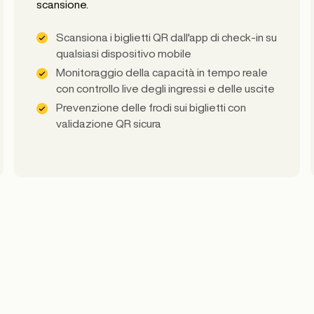
scansione.
Scansiona i biglietti QR dall'app di check-in su
qualsiasi dispositivo mobile
Monitoraggio della capacità in tempo reale
con controllo live degli ingressi e delle uscite
Prevenzione delle frodi sui biglietti con
validazione QR sicura