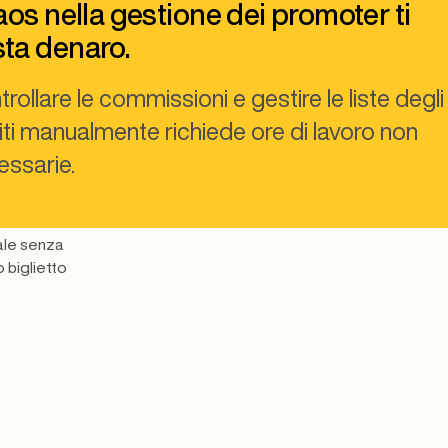
caos nella gestione dei promoter ti
ta denaro.
rollare le commissioni e gestire le liste degli
ti manualmente richiede ore di lavoro non
essarie.
ocale senza
 biglietto