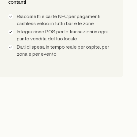
contanti
Braccialetti e carte NFC per pagamenti
cashless veloci in tutti i bar e le zone
Integrazione POS per le transazioni in ogni
punto vendita del tuo locale
Dati di spesa in tempo reale per ospite, per
zona e per evento