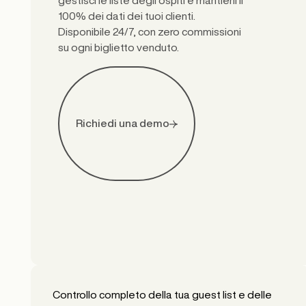
100% dei dati dei tuoi clienti.
Disponibile 24/7, con zero commissioni
su ogni biglietto venduto.
Richiedi una demo
Controllo completo della tua guest list e delle