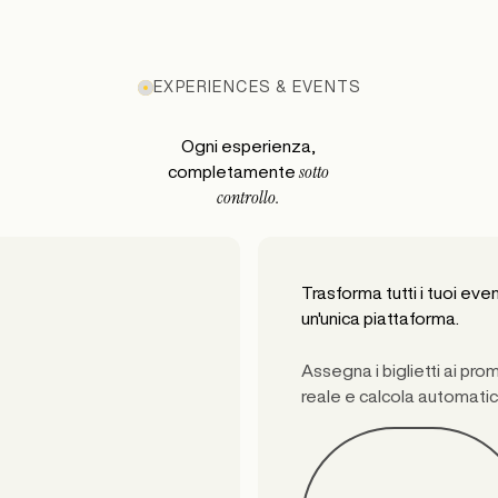
EXPERIENCES & EVENTS
Ogni esperienza,
sotto
completamente
controllo.
Trasforma tutti i tuoi even
un'unica piattaforma.
Assegna i biglietti ai pr
reale e calcola automatic