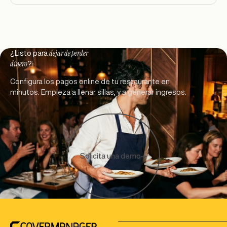
dejar de perder
Footer
¿Listo para
dinero
?
Configura los pagos online de tu restaurante en
minutos. Empieza a llenar sillas, y a generar ingresos.
Solicita una demo