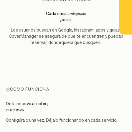
trabajando
Cada canal
para ti.
Los usuarios buscan en Google, Instagram, apps y guías.
CoverManager se asegura de que te encuentren y puedan
reservar, dondequiera que busquen.
CÓMO FUNCIONA
De la reserva al cobro,
en tres pasos.
Configúralo una vez. Déjalo funcionando en cada servicio.