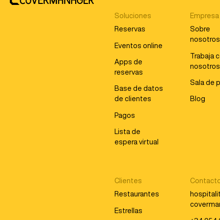
Soluciones
Empresa
Reservas
Sobre
nosotro
Eventos online
Trabaja 
Apps de
nosotro
reservas
Sala de 
Base de datos
de clientes
Blog
Pagos
Lista de
espera virtual
Clientes
Contact
Restaurantes
hospital
coverma
Estrellas