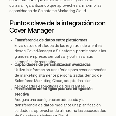
correctamente qué datos se enviarán y cómo se
utilizarán, garantizando que aproveches al máximo las
capacidades de Salesforce Marketing Cloud.
Puntos clave de la integración con
Cover Manager
Transferencia de datos entre plataformas
Envía datos detallados de los registros de clientes
desde CoverManager a Salesforce, permitiendo a las
grandes empresas centralizar y optimizar sus
campañas de marketing.
Capacidades de personalización avanzadas
Utiliza la información transferida para crear campañas
de marketing altamente personalizadas dentro de
Salesforce Marketing Cloud, adaptadas a las
necesidades específicas de tus clientes.
Planificación estratégica para una integración
efectiva
Asegura una configuración adecuada y la
transferencia de datos mediante una planificación
cuidadosa, aprovechando al máximo las capacidades