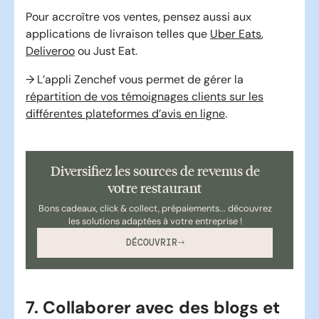
Pour accroître vos ventes, pensez aussi aux
applications de livraison telles que
Uber Eats
,
Deliveroo
ou Just Eat.
→ L’appli Zenchef vous permet de gérer la
répartition de vos témoignages clients sur les
différentes plateformes d’avis en ligne
.
Diversifiez les sources de revenus de
votre restaurant
Bons cadeaux, click & collect, prépaiements... découvrez
les solutions adaptées à votre entreprise !
DÉCOUVRIR
7. Collaborer avec des blogs et