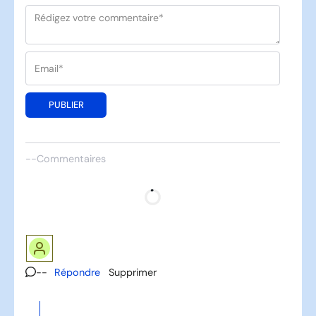
PUBLIER
--
Commentaires
--
Répondre
Supprimer