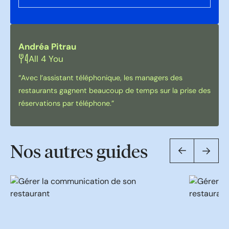
Andréa Pitrau
All 4 You
“Avec l’assistant téléphonique, les managers des
restaurants gagnent beaucoup de temps sur la prise des
réservations par téléphone.”
Nos autres guides