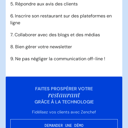
5. Répondre aux avis des clients
6. Inscrire son restaurant sur des plateformes en
ligne
7. Collaborer avec des blogs et des médias
8. Bien gérer votre newsletter
9. Ne pas négliger la communication off-line !
FAITES PROSPÉRER VOTRE
restaurant
GRÂCE À LA TECHNOLOGIE
Fidélisez vos clients avec Zenchef
DEMANDER UNE DÉMO