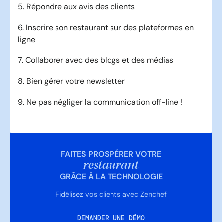
5. Répondre aux avis des clients
6. Inscrire son restaurant sur des plateformes en
ligne
7. Collaborer avec des blogs et des médias
8. Bien gérer votre newsletter
9. Ne pas négliger la communication off-line !
FAITES PROSPÉRER VOTRE
restaurant
GRÂCE À LA TECHNOLOGIE
Fidélisez vos clients avec Zenchef
DEMANDER UNE DÉMO