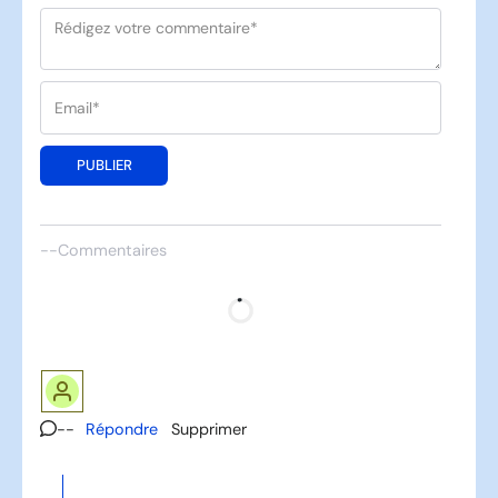
PUBLIER
--
Commentaires
--
Répondre
Supprimer