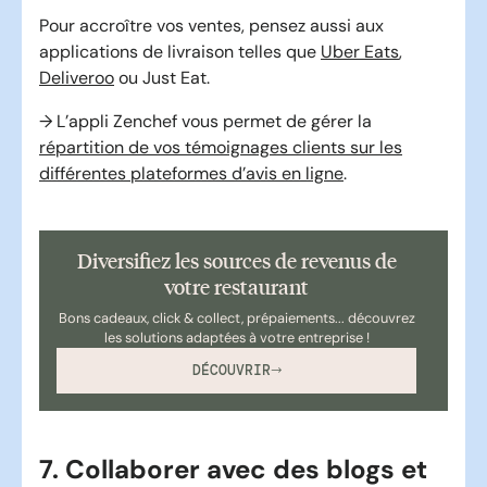
Pour accroître vos ventes, pensez aussi aux
applications de livraison telles que
Uber Eats
,
Deliveroo
ou Just Eat.
→ L’appli Zenchef vous permet de gérer la
répartition de vos témoignages clients sur les
différentes plateformes d’avis en ligne
.
Diversifiez les sources de revenus de
votre restaurant
Bons cadeaux, click & collect, prépaiements... découvrez
les solutions adaptées à votre entreprise !
DÉCOUVRIR
7. Collaborer avec des blogs et