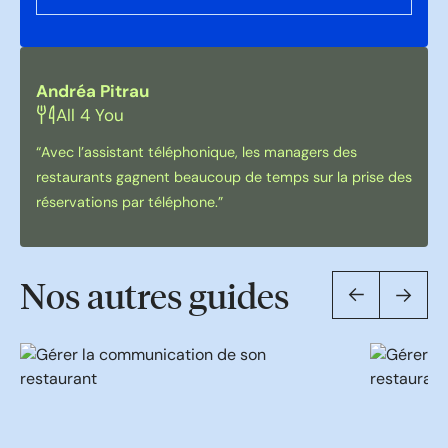
Andréa Pitrau
All 4 You
“Avec l’assistant téléphonique, les managers des
restaurants gagnent beaucoup de temps sur la prise des
réservations par téléphone.”
Nos autres guides