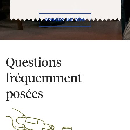
DEMANDER UNE DÉMO
Questions
fréquemment
posées