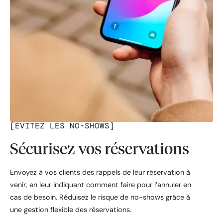
[
ÉVITEZ LES NO-SHOWS
]
Sécurisez vos réservations
Envoyez à vos clients des rappels de leur réservation à
venir, en leur indiquant comment faire pour l’annuler en
cas de besoin. Réduisez le risque de no-shows grâce à
une gestion flexible des réservations.