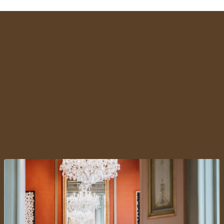
[
ENGAGEMENT DU CLIENT
]
Comment Le Mystique a
amélioré son expérience