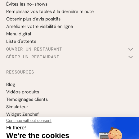
Évitez les no-shows
Remplissez vos tables à la dernière minute
Obtenir plus d'avis positifs
Améliorer votre visibilité en ligne
Menu digital
Liste d'attente
OUVRIR UN RESTAURANT
GÉRER UN RESTAURANT
RESSOURCES
Blog
Vidéos produits
Témoignages clients
Simulateur
Widget Zenchef
Service à la clientèle
Notes de version
PASSER À ZENCHEF