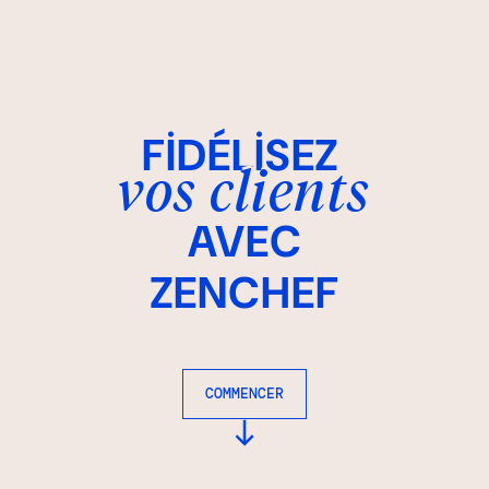
F
İ
DÉL
İ
SEZ
vos clients
AVEC
ZENCHEF
COMMENCER