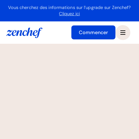
Vous cherchez des informations sur l’upgrade sur Zenchef?
Cliquez ici
Commencer