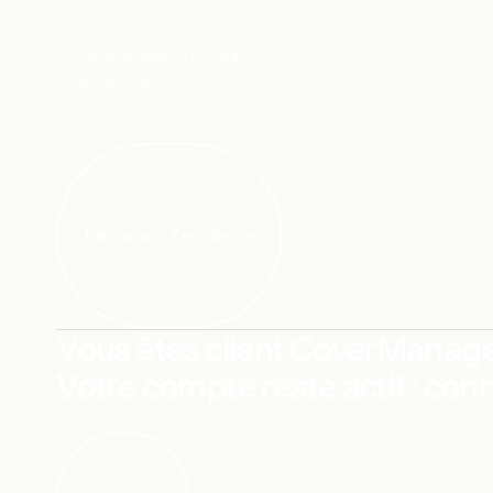
CoverManager n’est pas
mais
disponible en France,
Zenchef vous accompagne
Découvrir Zenchef
Vous êtes client CoverManage
Votre compte reste actif : con