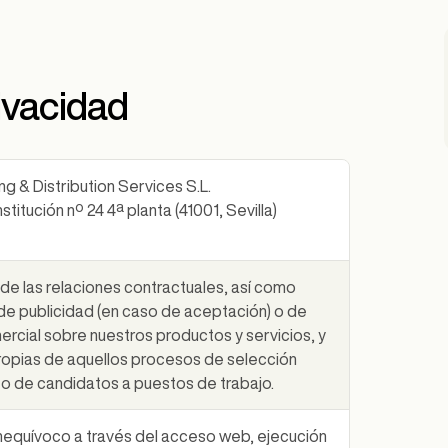
ivacidad
g & Distribution Services S.L.
titución nº 24 4ª planta (41001, Sevilla)
 de las relaciones contractuales, así como
 de publicidad (en caso de aceptación) o de
rcial sobre nuestros productos y servicios, y
propias de aquellos procesos de selección
to de candidatos a puestos de trabajo.
nequívoco a través del acceso web, ejecución