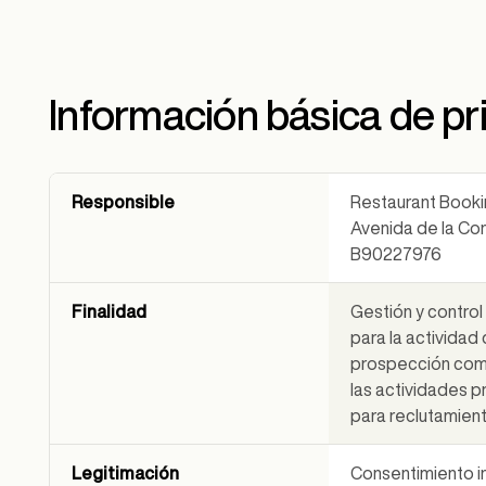
Información básica de pr
Responsible
Restaurant Bookin
Avenida de la Cons
B90227976
Finalidad
Gestión y control
para la actividad
prospección come
las actividades 
para reclutamien
Legitimación
Consentimiento i