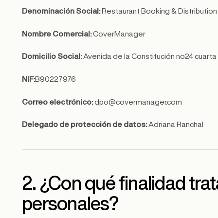
Denominación Social:
Restaurant Booking & Distribution
Nombre Comercial:
CoverManager
Domicilio Social:
Avenida de la Constitución no24 cuarta p
NIF:
B90227976
Correo electrónico:
dpo@covermanager.com
Delegado de protección de datos:
Adriana Ranchal
2. ¿Con qué finalidad tr
personales?