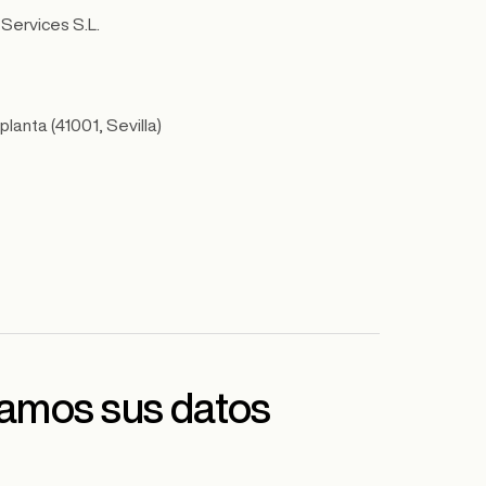
 Services S.L.
lanta (41001, Sevilla)
atamos sus datos