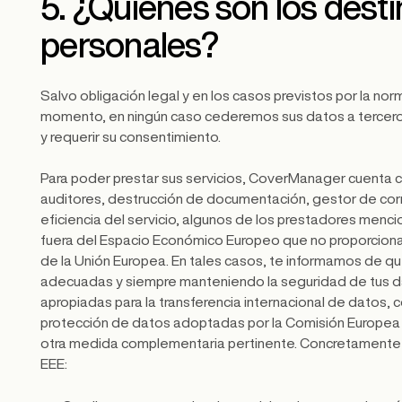
5. ¿Quiénes son los desti
personales?
Salvo obligación legal y en los casos previstos por la n
momento, en ningún caso cederemos sus datos a terceros
y requerir su consentimiento.
Para poder prestar sus servicios, CoverManager cuenta co
auditores, destrucción de documentación, gestor de correo
eficiencia del servicio, algunos de los prestadores menc
fuera del Espacio Económico Europeo que no proporcionan
de la Unión Europea. En tales casos, te informamos de qu
adecuadas y siempre manteniendo la seguridad de tus da
apropiadas para la transferencia internacional de datos,
protección de datos adoptadas por la Comisión Europea pa
otra medida complementaria pertinente. Concretamente u
EEE: