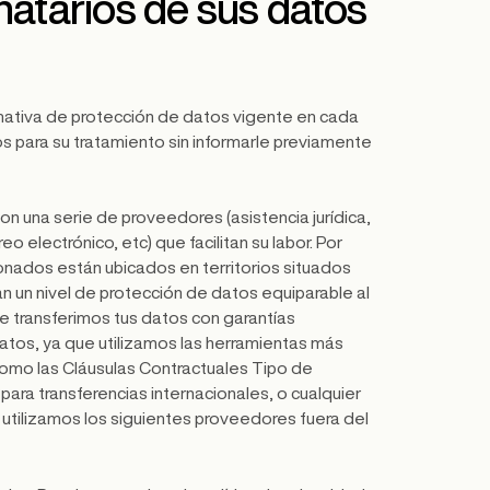
natarios de sus datos
ormativa de protección de datos vigente en cada
 para su tratamiento sin informarle previamente
n una serie de proveedores (asistencia jurídica,
 electrónico, etc) que facilitan su labor. Por
ionados están ubicados en territorios situados
 un nivel de protección de datos equiparable al
e transferimos tus datos con garantías
tos, ya que utilizamos las herramientas más
 como las Cláusulas Contractuales Tipo de
ra transferencias internacionales, o cualquier
tilizamos los siguientes proveedores fuera del