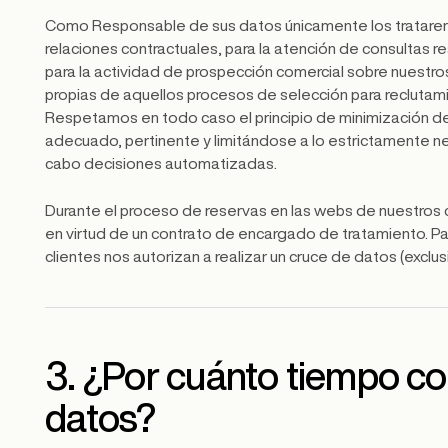
Como Responsable de sus datos únicamente los trataremos
relaciones contractuales, para la atención de consultas r
para la actividad de prospección comercial sobre nuestros
propias de aquellos procesos de selección para reclutam
Respetamos en todo caso el principio de minimización de
adecuado, pertinente y limitándose a lo estrictamente nece
cabo decisiones automatizadas.
Durante el proceso de reservas en las webs de nuestros
en virtud de un contrato de encargado de tratamiento. Par
clientes nos autorizan a realizar un cruce de datos (exclu
3. ¿Por cuánto tiempo c
datos?