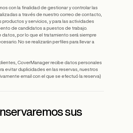
 con la finalidad de gestionar y controlar las
ealizadas a través de nuestro correo de contacto,
 productos y servicios, y para las actividades
iento de candidatos a puestos de trabajo.
 datos, por lo que el tratamiento será siempre
sario. No se realizarán perfiles para llevar a
 clientes, CoverManager recibe datos personales
a evitar duplicidades en las reservas, nuestros
sivamente email con el que se efectuó la reserva)
onservaremos sus