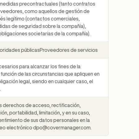
 medidas precontractuales (tanto contratos
roveedores, como aquellos de gestión de
rés legítimo (contactos comerciales,
idas de seguridad sobre la compañía),
(obligaciones societarias de la compañía).
oridades públicasProveedores de servicios
esarios para alcanzar los fines de la
 función de las circunstancias que apliquen en
igación legal, siendo en cualquier caso, el
.
os derechos de acceso, rectificación,
ón, portabilidad, limitación, y en su caso,
entimiento de sus datos personales en la
rreo electrónico dpo@covermanager.com.