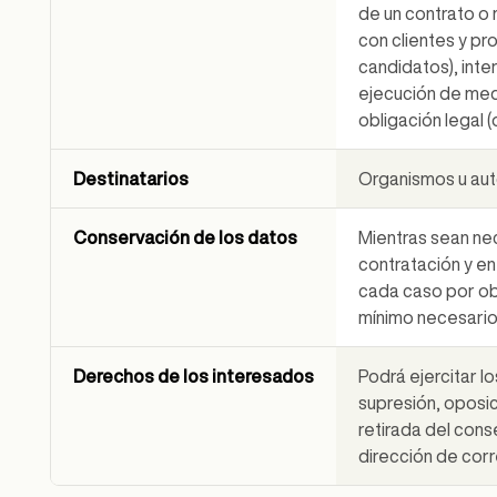
de un contrato o
con clientes y p
candidatos), inte
ejecución de med
obligación legal 
Destinatarios
Organismos u aut
Conservación de los datos
Mientras sean nec
contratación y en
cada caso por obl
mínimo necesario
Derechos de los interesados
Podrá ejercitar l
supresión, oposici
retirada del cons
dirección de co