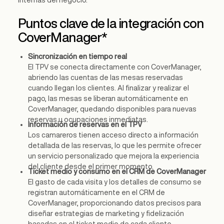
internas del negocio.
Puntos clave de la integración con
CoverManager*
Sincronización en tiempo real
El TPV se conecta directamente con CoverManager,
abriendo las cuentas de las mesas reservadas
cuando llegan los clientes. Al finalizar y realizar el
pago, las mesas se liberan automáticamente en
CoverManager, quedando disponibles para nuevas
reservas u ocupaciones inmediatas.
Información de reservas en el TPV
Los camareros tienen acceso directo a información
detallada de las reservas, lo que les permite ofrecer
un servicio personalizado que mejora la experiencia
del cliente desde el primer momento.
Ticket medio y consumo en el CRM de CoverManager
El gasto de cada visita y los detalles de consumo se
registran automáticamente en el CRM de
CoverManager, proporcionando datos precisos para
diseñar estrategias de marketing y fidelización