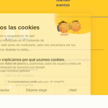
eventos
©
2026
Covermanager. Todos los derechos reservados.
Aviso legal
Política de privacidad
Política de cookies
Canal de denuncias
Hecho por Digidop