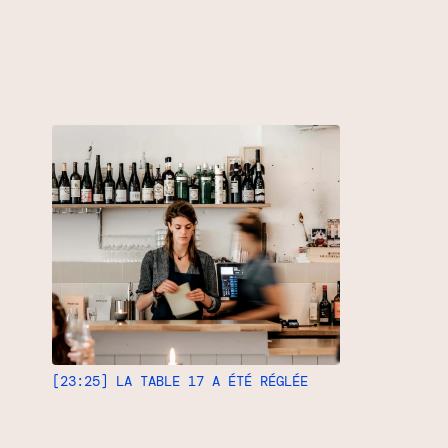
[23:25] LA TABLE 17 A ÉTÉ RÉGLÉE