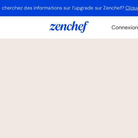
 cherchez des informations sur l’upgrade sur Zenchef?
Cliqu
Connexion