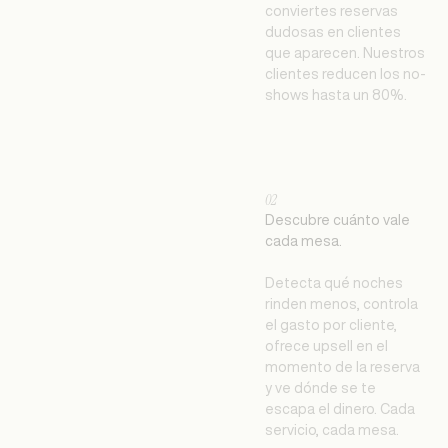
conviertes reservas
dudosas en clientes
que aparecen. Nuestros
clientes reducen los no-
shows hasta un 80%.
02
Descubre cuánto vale
cada mesa.
Detecta qué noches
rinden menos, controla
el gasto por cliente,
ofrece upsell en el
momento de la reserva
y ve dónde se te
escapa el dinero. Cada
servicio, cada mesa.