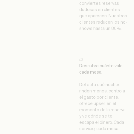
conviertes reservas
dudosas en clientes
que aparecen. Nuestros
clientes reducen los no-
shows hasta un 80%.
02
Descubre cuánto vale
cada mesa.
Detecta qué noches
rinden menos, controla
el gasto por cliente,
ofrece upsell en el
momento de la reserva
y ve dónde se te
escapa el dinero. Cada
servicio, cada mesa.