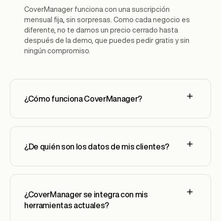
CoverManager funciona con una suscripción
mensual fija, sin sorpresas. Como cada negocio es
diferente, no te damos un precio cerrado hasta
después de la demo, que puedes pedir gratis y sin
ningún compromiso.
¿Cómo funciona CoverManager?
¿De quién son los datos de mis clientes?
¿CoverManager se integra con mis
herramientas actuales?