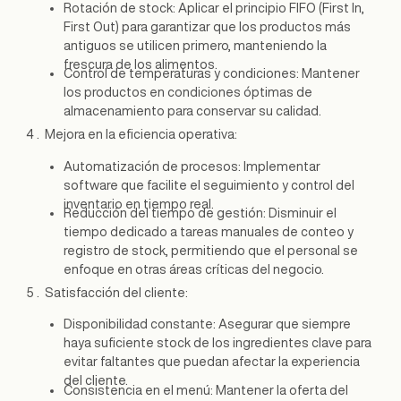
Rotación de stock: Aplicar el principio FIFO (First In,
First Out) para garantizar que los productos más
antiguos se utilicen primero, manteniendo la
frescura de los alimentos.
Control de temperaturas y condiciones: Mantener
los productos en condiciones óptimas de
almacenamiento para conservar su calidad.
Mejora en la eficiencia operativa:
Automatización de procesos: Implementar
software que facilite el seguimiento y control del
inventario en tiempo real.
Reducción del tiempo de gestión: Disminuir el
tiempo dedicado a tareas manuales de conteo y
registro de stock, permitiendo que el personal se
enfoque en otras áreas críticas del negocio.
Satisfacción del cliente:
Disponibilidad constante: Asegurar que siempre
haya suficiente stock de los ingredientes clave para
evitar faltantes que puedan afectar la experiencia
del cliente.
Consistencia en el menú: Mantener la oferta del