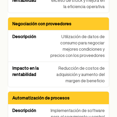
exceso de stock y mejora en
la eficiencia operativa
Negociación con proveedores
Utilización de datos de
consumo para negociar
mejores condiciones y
precios con los proveedores
Reducción de costos de
adquisición y aumento del
margen de beneficio
Automatización de procesos
Implementación de software
para el seguimiento y control