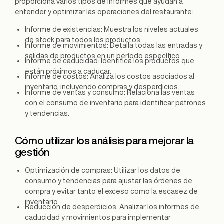
proporciona varios tipos de informes que ayudan a
entender y optimizar las operaciones del restaurante:
Informe de existencias: Muestra los niveles actuales
de stock para todos los productos.
Informe de movimientos: Detalla todas las entradas y
salidas de productos en un período específico.
Informe de caducidad: Identifica los productos que
están próximos a caducar.
Informe de costos: Analiza los costos asociados al
inventario, incluyendo compras y desperdicios.
Informe de ventas y consumo: Relaciona las ventas
con el consumo de inventario para identificar patrones
y tendencias.
Cómo utilizar los análisis para mejorar la
gestión
Optimización de compras: Utilizar los datos de
consumo y tendencias para ajustar las órdenes de
compra y evitar tanto el exceso como la escasez de
inventario.
Reducción de desperdicios: Analizar los informes de
caducidad y movimientos para implementar