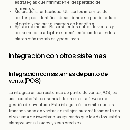
estrategias que minimicen el desperdicio de
alimentos.
Mejora de la rentabilidad: Utilizar los informes de
costos para identificar áreas donde se puede reducir
el gasto y mejorar el margen de beneficio.
Ajuste de menús: Basarse en los datos de ventas y
consumo para adaptar el menú, enfocándose en los
platos más rentables y populares.
Integración con otros sistemas
Integración con sistemas de punto de
venta (POS)
La integración con sistemas de punto de venta (POS) es
una característica esencial de un buen software de
gestión de inventario. Esta integración permite que las
transacciones de ventas se reflejen automáticamente en
el sistema de inventario, asegurando que los datos estén
siempre actualizados y sean precisos.