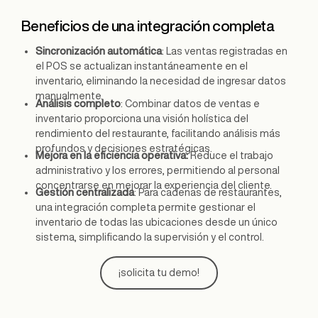
Beneficios de una integración completa
Sincronización automática
: Las ventas registradas en
el POS se actualizan instantáneamente en el
inventario, eliminando la necesidad de ingresar datos
manualmente.
Análisis completo
: Combinar datos de ventas e
inventario proporciona una visión holística del
rendimiento del restaurante, facilitando análisis más
profundos y decisiones estratégicas.
Mejora en la eficiencia operativa:
Reduce el trabajo
administrativo y los errores, permitiendo al personal
concentrarse en mejorar la experiencia del cliente.
Gestión centralizada
: Para cadenas de restaurantes,
una integración completa permite gestionar el
inventario de todas las ubicaciones desde un único
sistema, simplificando la supervisión y el control.
¡solicita tu demo!