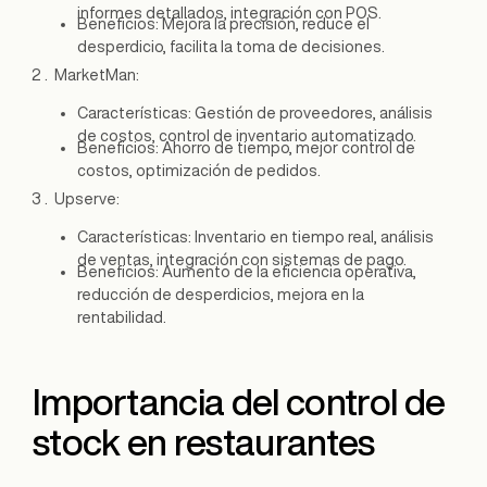
informes detallados, integración con POS.
Beneficios: Mejora la precisión, reduce el
desperdicio, facilita la toma de decisiones.
MarketMan:
Características: Gestión de proveedores, análisis
de costos, control de inventario automatizado.
Beneficios: Ahorro de tiempo, mejor control de
costos, optimización de pedidos.
Upserve:
Características: Inventario en tiempo real, análisis
de ventas, integración con sistemas de pago.
Beneficios: Aumento de la eficiencia operativa,
reducción de desperdicios, mejora en la
rentabilidad.
Importancia del control de
stock en restaurantes