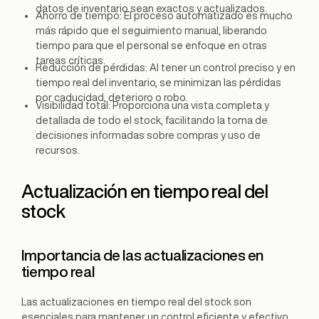
datos de inventario sean exactos y actualizados.
Ahorro de tiempo: El proceso automatizado es mucho
más rápido que el seguimiento manual, liberando
tiempo para que el personal se enfoque en otras
tareas críticas.
Reducción de pérdidas: Al tener un control preciso y en
tiempo real del inventario, se minimizan las pérdidas
por caducidad, deterioro o robo.
Visibilidad total: Proporciona una vista completa y
detallada de todo el stock, facilitando la toma de
decisiones informadas sobre compras y uso de
recursos.
Actualización en tiempo real del
stock
Importancia de las actualizaciones en
tiempo real
Las actualizaciones en tiempo real del stock son
esenciales para mantener un control eficiente y efectivo