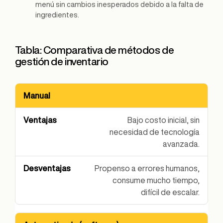
menú sin cambios inesperados debido a la falta de
ingredientes.
Tabla: Comparativa de métodos de
gestión de inventario
Manual
Método
Ventajas
Desventajas
Bajo costo inicial, sin
necesidad de tecnología
avanzada.
Propenso a errores humanos,
consume mucho tiempo,
difícil de escalar.