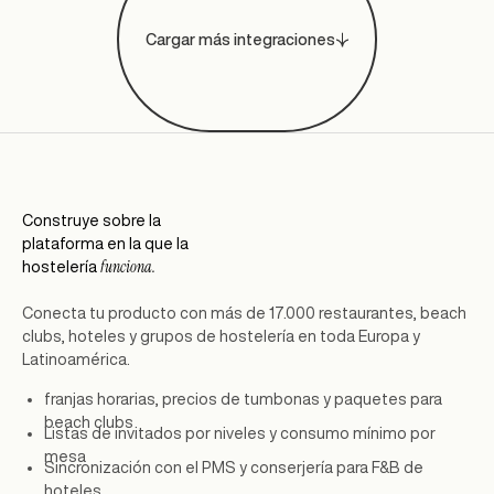
Cargar más integraciones
Construye sobre la
plataforma en la que la
funciona.
hostelería
Conecta tu producto con más de 17.000 restaurantes, beach
clubs, hoteles y grupos de hostelería en toda Europa y
Latinoamérica.
franjas horarias, precios de tumbonas y paquetes para
beach clubs
Listas de invitados por niveles y consumo mínimo por
mesa
Sincronización con el PMS y conserjería para F&B de
hoteles