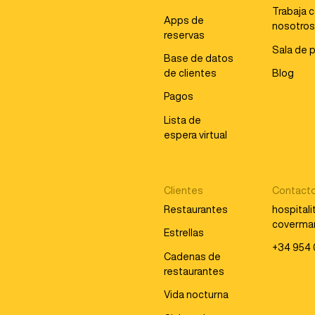
Trabaja 
Apps de
nosotro
reservas
Sala de 
Base de datos
de clientes
Blog
Pagos
Lista de
espera virtual
Clientes
Contact
Restaurantes
hospital
coverma
Estrellas
+34 954 
Cadenas de
restaurantes
Vida nocturna