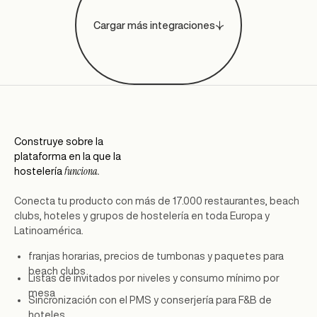
Cargar más integraciones
Construye sobre la
plataforma en la que la
funciona.
hostelería
Conecta tu producto con más de 17.000 restaurantes, beach
clubs, hoteles y grupos de hostelería en toda Europa y
Latinoamérica.
franjas horarias, precios de tumbonas y paquetes para
beach clubs
Listas de invitados por niveles y consumo mínimo por
mesa
Sincronización con el PMS y conserjería para F&B de
hoteles