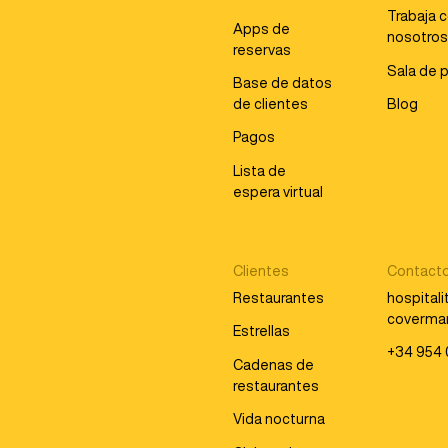
Trabaja 
Apps de
nosotro
reservas
Sala de 
Base de datos
de clientes
Blog
Pagos
Lista de
espera virtual
Clientes
Contact
Restaurantes
hospital
coverma
Estrellas
+34 954 
Cadenas de
restaurantes
Vida nocturna