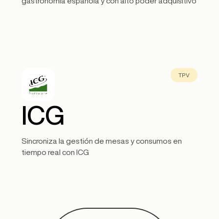
gastronomía española y con alto poder adquisitivo
TPV
ICG
Sincroniza la gestión de mesas y consumos en
tiempo real con ICG