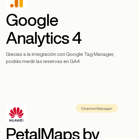
Google
Analytics 4
Gracias a la integración con Google Tag Manager,
podrás medir las reservas en GA4
Channel Manager
PetalMaps by