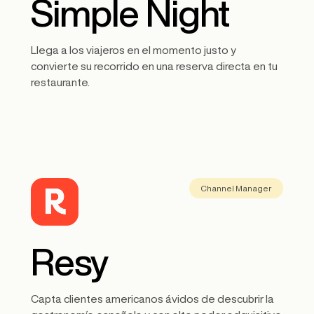
Simple Night
Llega a los viajeros en el momento justo y
convierte su recorrido en una reserva directa en tu
restaurante.
Channel Manager
Resy
Capta clientes americanos ávidos de descubrir la