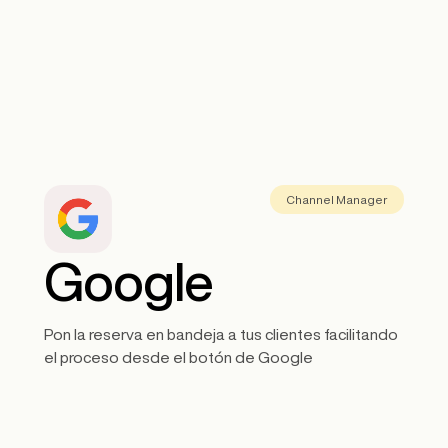
Channel Manager
Google
Pon la reserva en bandeja a tus clientes facilitando
el proceso desde el botón de Google