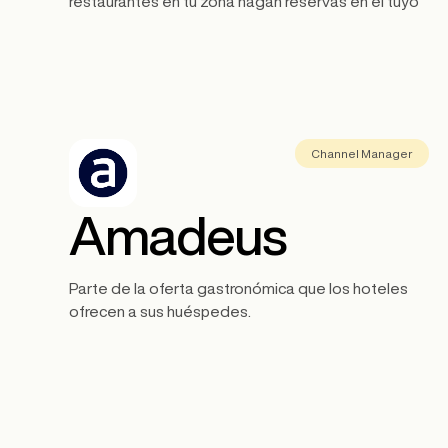
restaurantes en tu zona hagan reservas en el tuyo
Channel Manager
Amadeus
Parte de la oferta gastronómica que los hoteles
ofrecen a sus huéspedes.