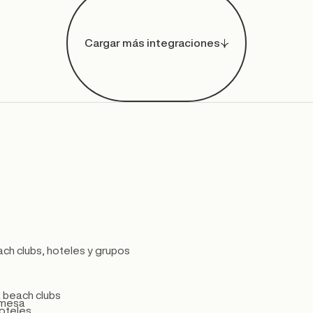
Cargar más integraciones
ch clubs, hoteles y grupos
a beach clubs
 mesa
hoteles