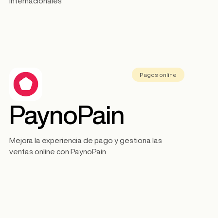
internacionales
Pagos online
PaynoPain
Mejora la experiencia de pago y gestiona las
ventas online con PaynoPain