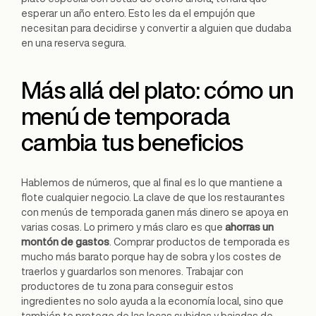
esperar un año entero. Esto les da el empujón que
necesitan para decidirse y convertir a alguien que dudaba
en una reserva segura.
Más allá del plato: cómo un
menú de temporada
cambia tus beneficios
Hablemos de números, que al final es lo que mantiene a
flote cualquier negocio. La clave de que los restaurantes
con menús de temporada ganen más dinero se apoya en
varias cosas. Lo primero y más claro es que
ahorras un
montón de gastos
. Comprar productos de temporada es
mucho más barato porque hay de sobra y los costes de
traerlos y guardarlos son menores. Trabajar con
productores de tu zona para conseguir estos
ingredientes no solo ayuda a la economía local, sino que
también te protege de las locas subidas y bajadas de