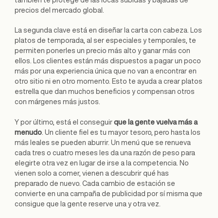
precios del mercado global.
La segunda clave está en diseñar la carta con cabeza. Los
platos de temporada, al ser especiales y temporales, te
permiten ponerles un precio más alto y ganar más con
ellos. Los clientes están más dispuestos a pagar un poco
más por una experiencia única que no van a encontrar en
otro sitio ni en otro momento. Esto te ayuda a crear platos
estrella que dan muchos beneficios y compensan otros
con márgenes más justos.
Y por último, está el conseguir
que la gente vuelva más a
menudo
. Un cliente fiel es tu mayor tesoro, pero hasta los
más leales se pueden aburrir. Un menú que se renueva
cada tres o cuatro meses les da una razón de peso para
elegirte otra vez en lugar de irse a la competencia. No
vienen solo a comer, vienen a descubrir qué has
preparado de nuevo. Cada cambio de estación se
convierte en una campaña de publicidad por sí misma que
consigue que la gente reserve una y otra vez.