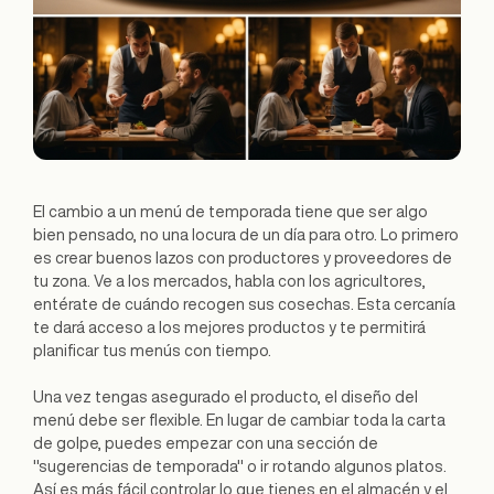
El cambio a un menú de temporada tiene que ser algo
bien pensado, no una locura de un día para otro. Lo primero
es crear buenos lazos con productores y proveedores de
tu zona. Ve a los mercados, habla con los agricultores,
entérate de cuándo recogen sus cosechas. Esta cercanía
te dará acceso a los mejores productos y te permitirá
planificar tus menús con tiempo.
Una vez tengas asegurado el producto, el diseño del
menú debe ser flexible. En lugar de cambiar toda la carta
de golpe, puedes empezar con una sección de
"sugerencias de temporada" o ir rotando algunos platos.
Así es más fácil controlar lo que tienes en el almacén y el