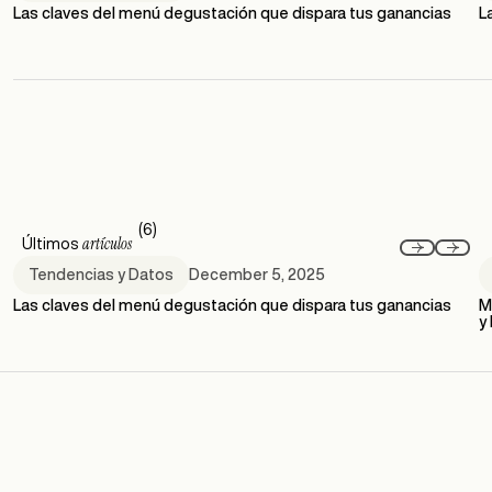
Las claves del menú degustación que dispara tus ganancias
L
(6)
artículos
Últimos
December 5, 2025
Tendencias y Datos
Las claves del menú degustación que dispara tus ganancias
M
y