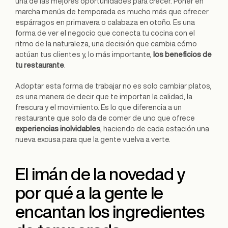
una de las mejores oportunidades para crecer. Poner en
marcha menús de temporada es mucho más que ofrecer
espárragos en primavera o calabaza en otoño. Es una
forma de ver el negocio que conecta tu cocina con el
ritmo de la naturaleza, una decisión que cambia cómo
actúan tus clientes y, lo más importante,
los beneficios de
tu restaurante
.
Adoptar esta forma de trabajar no es solo cambiar platos,
es una manera de decir que te importan la calidad, la
frescura y el movimiento. Es lo que diferencia a un
restaurante que solo da de comer de uno que ofrece
experiencias inolvidables
, haciendo de cada estación una
nueva excusa para que la gente vuelva a verte.
El imán de la novedad y
por qué a la gente le
encantan los ingredientes