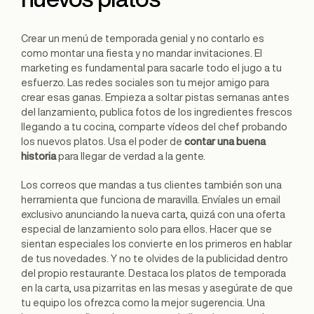
Crear un menú de temporada genial y no contarlo es
como montar una fiesta y no mandar invitaciones. El
marketing es fundamental para sacarle todo el jugo a tu
esfuerzo. Las redes sociales son tu mejor amigo para
crear esas ganas. Empieza a soltar pistas semanas antes
del lanzamiento, publica fotos de los ingredientes frescos
llegando a tu cocina, comparte vídeos del chef probando
los nuevos platos. Usa el poder de
contar una buena
historia
para llegar de verdad a la gente.
Los correos que mandas a tus clientes también son una
herramienta que funciona de maravilla. Envíales un email
exclusivo anunciando la nueva carta, quizá con una oferta
especial de lanzamiento solo para ellos. Hacer que se
sientan especiales los convierte en los primeros en hablar
de tus novedades. Y no te olvides de la publicidad dentro
del propio restaurante. Destaca los platos de temporada
en la carta, usa pizarritas en las mesas y asegúrate de que
tu equipo los ofrezca como la mejor sugerencia. Una