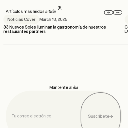
(6)
articles
Artículos más leídos
March 18, 2025
Noticias Cover
33 Nuevos Soles iluminan la gastronomía de nuestros
C
restaurantes partners
L
día
Mantente al
Suscríbete