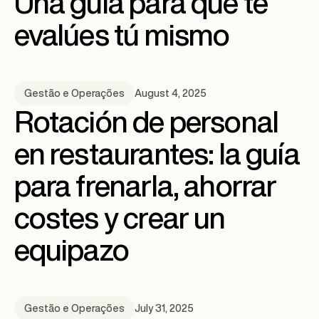
Una guía para que te
evalúes tú mismo
August 4, 2025
Gestão e Operações
Rotación de personal
en restaurantes: la guía
para frenarla, ahorrar
costes y crear un
equipazo
July 31, 2025
Gestão e Operações