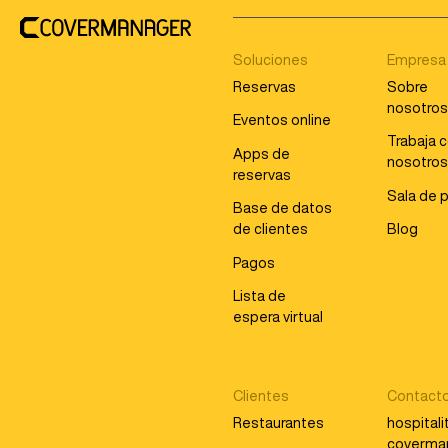
Soluciones
Empresa
Reservas
Sobre
nosotro
Eventos online
Trabaja 
Apps de
nosotro
reservas
Sala de 
Base de datos
de clientes
Blog
Pagos
Lista de
espera virtual
Clientes
Contact
Restaurantes
hospital
coverma