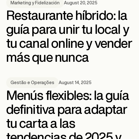
August 20, 2025
Marketing y Fidelización
Restaurante híbrido: la
guía para unir tu local y
tu canal online y vender
más que nunca
August 14, 2025
Gestão e Operações
Menús flexibles: la guía
definitiva para adaptar
tu carta a las
tendencias de 2025 y