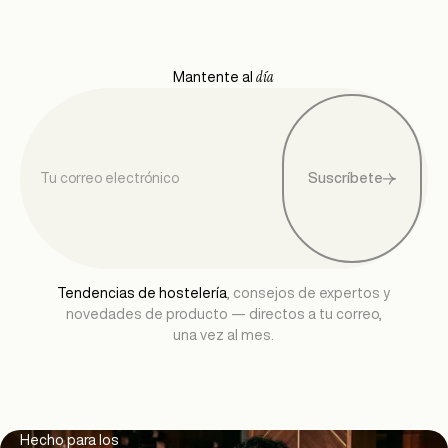
día
Mantente al
Suscríbete
Tendencias de hostelería
, consejos de expertos y
novedades de producto — directos a tu correo,
una vez al mes.
Hecho para los