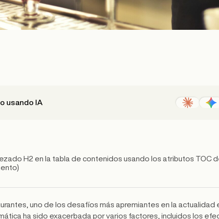
lo usando IA
zado H2 en la tabla de contenidos usando los atributos TOC d
mento)
aurantes, uno de los desafíos más apremiantes en la actualidad
mática ha sido exacerbada por varios factores, incluidos los ef