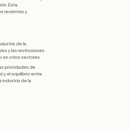
ión. Esta
s recientes y
dustria de la
es y las restricciones
o en otros sectores
as prioridades de
 y el equilibrio entre
a industria de la