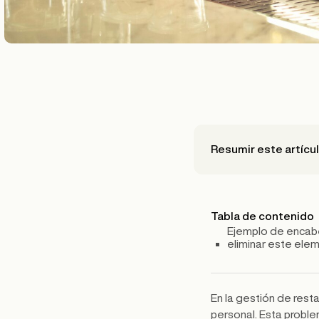
Resumir este artícu
Tabla de contenido
Ejemplo de encabe
eliminar este ele
En la gestión de rest
personal. Esta proble