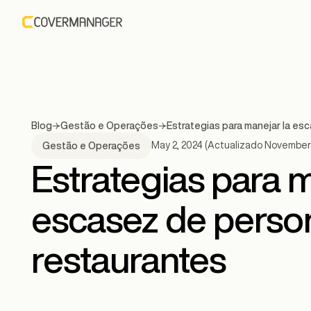
Blog
Gestão e Operações
Estrategias para manejar la es
May 2, 2024
(Actualizado
November 
Gestão e Operações
Estrategias para m
escasez de perso
restaurantes