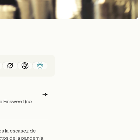
e Finsweet (no
 es la escasez de
ectos de la pandemia