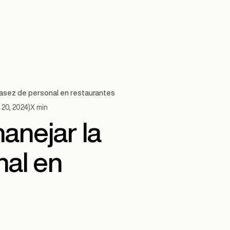
casez de personal en restaurantes
20, 2024
)
X
min
anejar la
nal en