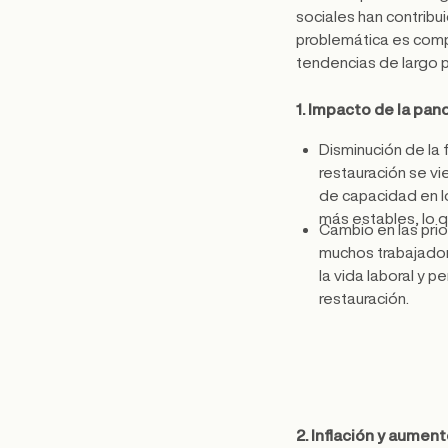
sociales han contribui
problemática es compl
tendencias de largo p
1. Impacto de la pa
Disminución de la 
restauración se vi
de capacidad en l
más estables, lo q
Cambio en las pri
muchos trabajadore
la vida laboral y p
restauración.
2. Inflación y aument