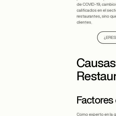
de COVID-19, cambios 
calificados en el sec
restaurantes, sino que
clientes.
¿ERES
Causas 
Restau
Factores
Como experto en la g