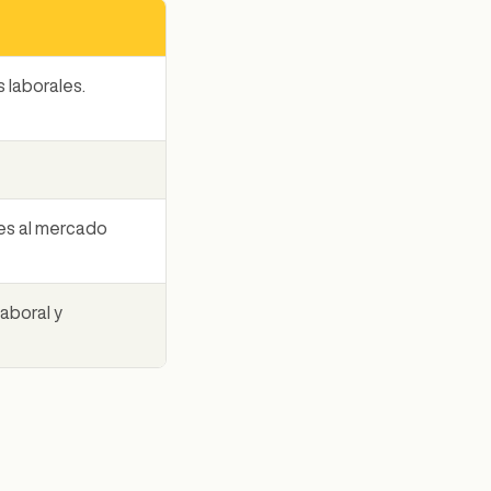
 laborales.
es al mercado
aboral y