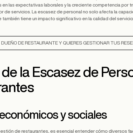
en las expectativas laborales y la creciente competencia por t
tor de servicios. La escasez de personal no solo afecta la capac
 también tiene un impacto significativo en la calidad del servicio
 DUEÑO DE RESTAURANTE Y QUIERES GESTIONAR TUS RES
de la Escasez de Pers
rantes
 económicos y sociales
estión de restaurantes, es esencial entender cómo diversos f